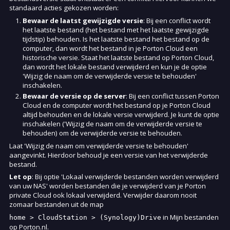
standaard acties gekozen worden:
Bewaar de laatst gewijzigde versie
: Bij een conflict wordt
het laatste bestand (het bestand met het laatste gewijzigde
tijdstip) behouden. Is het laatste bestand het bestand op de
computer, dan wordt het bestand in je Porton Cloud een
historische versie. Staat het laatste bestand op Porton Cloud,
dan wordt het lokale bestand verwijderd en kun je de optie
'Wijzig de naam om de verwijderde versie te behouden'
inschakelen.
Bewaar de versie op de server
: Bij een conflict tussen Porton
Cloud en de computer wordt het bestand op je Porton Cloud
altijd behouden en de lokale versie verwijderd. Je kunt de optie
inschakelen ('Wijzig de naam om de verwijderde versie te
behouden) om de verwijderde versie te behouden.
Laat 'Wijzig de naam om verwijderde versie te behouden'
aangevinkt. Hierdoor behoud je een versie van het verwijderde
bestand.
Let op
: Bij optie 'Lokaal verwijderde bestanden worden verwijderd
van uw NAS' worden bestanden die je verwijderd van je Porton
private Cloud ook lokaal verwijderd. Verwijder daarom nooit
zomaar bestanden uit de map
in Mijn bestanden
op Porton.nl.