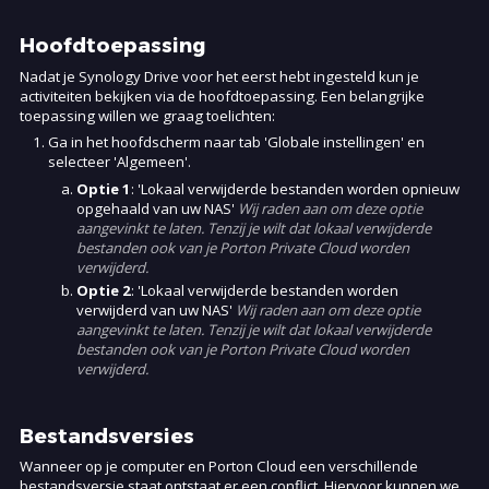
Hoofdtoepassing
Nadat je Synology Drive voor het eerst hebt ingesteld kun je
activiteiten bekijken via de hoofdtoepassing. Een belangrijke
toepassing willen we graag toelichten:
Ga in het hoofdscherm naar tab 'Globale instellingen' en
selecteer 'Algemeen'.
Optie 1
: 'Lokaal verwijderde bestanden worden opnieuw
opgehaald van uw NAS'
Wij raden aan om deze optie
aangevinkt te laten. Tenzij je wilt dat lokaal verwijderde
bestanden ook van je Porton Private Cloud worden
verwijderd.
Optie 2
: 'Lokaal verwijderde bestanden worden
verwijderd van uw NAS'
Wij raden aan om deze optie
aangevinkt te laten. Tenzij je wilt dat lokaal verwijderde
bestanden ook van je Porton Private Cloud worden
verwijderd.
Bestandsversies
Wanneer op je computer en Porton Cloud een verschillende
bestandsversie staat ontstaat er een conflict. Hiervoor kunnen we