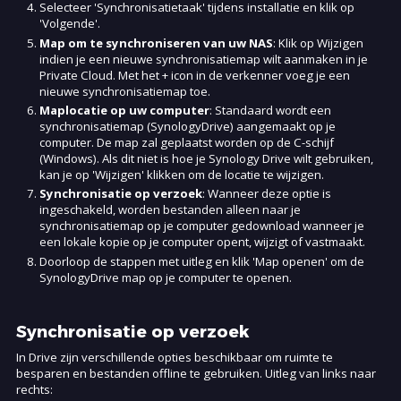
Selecteer 'Synchronisatietaak' tijdens installatie en klik op
'Volgende'.
Map om te synchroniseren van uw NAS
: Klik op Wijzigen
indien je een nieuwe synchronisatiemap wilt aanmaken in je
Private Cloud. Met het + icon in de verkenner voeg je een
nieuwe synchronisatiemap toe.
Maplocatie op uw computer
: Standaard wordt een
synchronisatiemap (SynologyDrive) aangemaakt op je
computer. De map zal geplaatst worden op de C-schijf
(Windows). Als dit niet is hoe je Synology Drive wilt gebruiken,
kan je op 'Wijzigen' klikken om de locatie te wijzigen.
Synchronisatie op verzoek
: Wanneer deze optie is
ingeschakeld, worden bestanden alleen naar je
synchronisatiemap op je computer gedownload wanneer je
een lokale kopie op je computer opent, wijzigt of vastmaakt.
Doorloop de stappen met uitleg en klik 'Map openen' om de
SynologyDrive map op je computer te openen.
Synchronisatie op verzoek
In Drive zijn verschillende opties beschikbaar om ruimte te
besparen en bestanden offline te gebruiken. Uitleg van links naar
rechts: