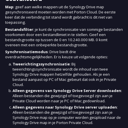
Map
: geef aan welke mappen uit de Synology Drive map
gesynchroniseerd moeten worden met Porton Cloud. De eerste
keer dat de verbinding tot stand wordt gebracht is dit niet van
toepassing.
Bestandsfilter
: je kunt de synchronisatie van sommige bestanden
voorkomen door een bestandlimiet in te stellen. Geef een
bestandsgrootte op tussen de 0 en 10.240.000 MB. 0 komt
overeen met een onbeperkte bestandsgrootte.
Synchronisatiemodus
: Drive biedt drie
overdrachtsmogelijkheden. Er is keuze uit volgende opties:
Tweerichtingssynchronisatie
: Bij
tweerichtingssynchronisatie wordt de inhoud van twee
Synology Drive mappen hetzelfde gehouden. Als je een
bestand aanpast op PC of Mac gebeurt dat ook in je Private
Cloud.
Alleen gegevens van Synology Drive Server downloaden
:
Alleen bestanden die gewijzigd of toegevoegd zijn aan je
Private Cloud worden naar je PC of Mac gedownload.
Alleen gegevens naar Synology Drive server uploaden
:
Alleen bestanden die gewijzigd of toegevoegd zijn aan je
Synology Drive map op je computer worden geüpload naar de
Synology Drive map in je Porton Private Cloud.