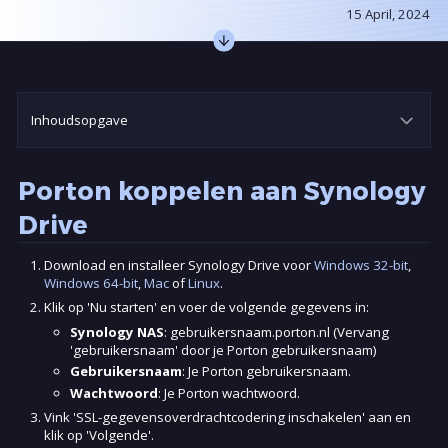
15 April, 2024
Inhoudsopgave
Download en installeer Synology Drive voor
Windows 32-bit
,
Windows 64-bit
,
Mac
of
Linux
.
Klik op 'Nu starten' en voer de volgende gegevens in:
Synology NAS
: gebruikersnaam.porton.nl (Vervang
'gebruikersnaam' door je Porton gebruikersnaam)
Gebruikersnaam
: Je Porton gebruikersnaam.
Wachtwoord
: Je Porton wachtwoord.
Vink 'SSL-gegevensoverdrachtcodering inschakelen' aan en
klik op 'Volgende'.