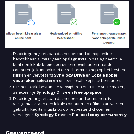
Dit pictogram geeft aan dat het bestand of map online
beschikbaar is, maar geen opslagruimte in beslag neemt. Je
kunt een lokale kopie openen en downloaden naar de
computer. Je kunt ook met de rechtermuisknop op het bestand
klikken en vervolgens
Synology Drive
en
Lokale kopie
vastmaken selecteren
om een lokale kopie te behouden.
Om het lokale bestand te verwijderen en ruimte vrij te maken,
selecteert je
Synology Drive
en
Free up space
.
Dit pictogram geeft aan dat het bestand permanent is
vastgemaakt aan een lokale computer en offline kan worden
gebruikt. Rechtermuisknop op het bestand klikken en
vervolgens
Synology Drive
en
Pin local copy permanently
.
Geavanceerd