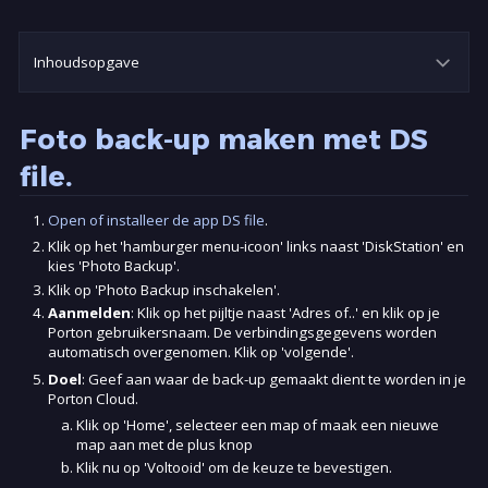
Inhoudsopgave
Open of installeer de app DS file
.
Klik op het 'hamburger menu-icoon' links naast 'DiskStation' en
kies 'Photo Backup'.
Klik op 'Photo Backup inschakelen'.
Aanmelden
: Klik op het pijltje naast 'Adres of..' en klik op je
Porton gebruikersnaam. De verbindingsgegevens worden
automatisch overgenomen. Klik op 'volgende'.
Doel
: Geef aan waar de back-up gemaakt dient te worden in je
Porton Cloud.
Klik op 'Home', selecteer een map of maak een nieuwe
map aan met de plus knop
Klik nu op 'Voltooid' om de keuze te bevestigen.