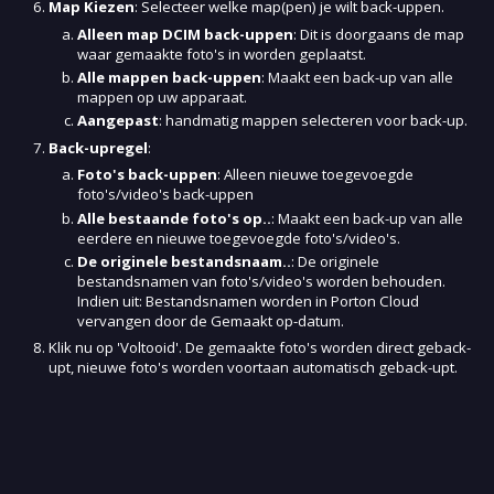
Map Kiezen
: Selecteer welke map(pen) je wilt back-uppen.
Alleen map DCIM back-uppen
: Dit is doorgaans de map
waar gemaakte foto's in worden geplaatst.
Alle mappen back-uppen
: Maakt een back-up van alle
mappen op uw apparaat.
Aangepast
: handmatig mappen selecteren voor back-up.
Back-upregel
:
Foto's back-uppen
: Alleen nieuwe toegevoegde
foto's/video's back-uppen
Alle bestaande foto's op..
: Maakt een back-up van alle
eerdere en nieuwe toegevoegde foto's/video's.
De originele bestandsnaam..
: De originele
bestandsnamen van foto's/video's worden behouden.
Indien uit: Bestandsnamen worden in Porton Cloud
vervangen door de Gemaakt op-datum.
Klik nu op 'Voltooid'. De gemaakte foto's worden direct geback-
upt, nieuwe foto's worden voortaan automatisch geback-upt.