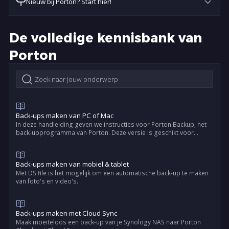
Nieuw bij Porton? Start hier!
De volledige kennisbank van
Porton
Back-ups maken van PC of Mac
In deze handleiding geven we instructies voor Porton Backup, het
back-upprogramma van Porton. Deze versie is geschikt voor
Windows, Mac en Linux computers.
Back-ups maken van mobiel & tablet
Met DS file is het mogelijk om een automatische back-up te maken
van foto's en video's.
Back-ups maken met Cloud Sync
Maak moeiteloos een back-up van je Synology NAS naar Porton