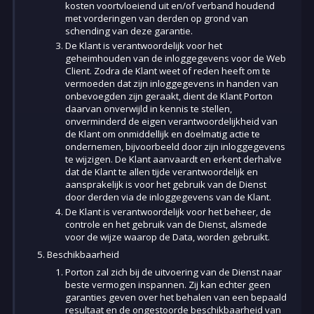
kosten voortvloeiend uit en/of verband houdend
met vorderingen van derden op grond van
schending van deze garantie.
De Klant is verantwoordelijk voor het
geheimhouden van de inloggegevens voor de Web
Client. Zodra de Klant weet of reden heeft om te
vermoeden dat zijn inloggegevens in handen van
onbevoegden zijn geraakt, dient de Klant Porton
daarvan onverwijld in kennis te stellen,
onverminderd de eigen verantwoordelijkheid van
de Klant om onmiddellijk en doelmatig actie te
ondernemen, bijvoorbeeld door zijn inloggegevens
te wijzigen. De Klant aanvaardt en erkent derhalve
dat de Klant te allen tijde verantwoordelijk en
aansprakelijk is voor het gebruik van de Dienst
door derden via de inloggegevens van de Klant.
De Klant is verantwoordelijk voor het beheer, de
controle en het gebruik van de Dienst, alsmede
voor de wijze waarop de Data, worden gebruikt.
Beschikbaarheid
Porton zal zich bij de uitvoering van de Dienst naar
beste vermogen inspannen. Zij kan echter geen
garanties geven over het behalen van een bepaald
resultaat en de ongestoorde beschikbaarheid van