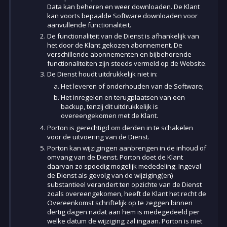
Data kan beheren en weer downloaden. De Klant
kan voorts bepaalde Software downloaden voor
aanvullende functionaliteit.
De functionaliteit van de Dienst is afhankelijk van
het door de Klant gekozen abonnement. De
verschillende abonnementen en bijbehorende
functionaliteiten zijn steeds vermeld op de Website.
De Dienst houdt uitdrukkelijk niet in:
Het leveren of onderhouden van de Software;
Het inregelen en terugplaatsen van een
backup, tenzij dit uitdrukkelijk is
overeengekomen met de Klant.
Porton is gerechtigd om derden in te schakelen
voor de uitvoering van de Dienst.
Porton kan wijzigingen aanbrengen in de inhoud of
omvang van de Dienst. Porton doet de Klant
daarvan zo spoedig mogelijk mededeling. Ingeval
de Dienst als gevolg van de wijziging(en)
substantieel verandert ten opzichte van de Dienst
zoals overeengekomen, heeft de Klant het recht de
Overeenkomst schriftelijk op te zeggen binnen
dertig dagen nadat aan hem is medegedeeld per
welke datum de wijziging zal ingaan. Porton is niet