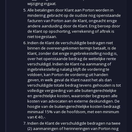
wijziging ingaat.
Alle betalingen door Klant aan Porton worden in
mindering gebracht op de oudste nog openstaande
facturen van Porton aan de Klant, ongeacht enige
andere aanduiding door de Klant. Enig beroep door
de Klant op opschorting, verrekening of aftrek is
niet toegestaan.
Indien de Klant de verschuldigde bedragen niet
binnen de overeengekomen termijn betaalt, is de
Klant, zonder dat enige ingebrekestelling nodig is,
over het openstaande bedrag de wettelijke rente
verschuldigd. Indien de Klant na aanmaning of
ingebrekestelling nalatig blijft de vordering te
voldoen, kan Porton de vordering uit handen
geven, in welk geval de Klant naast het als dan
verschuldigde totale bedrag tevens gehouden is tot
volledige vergoeding van alle buitengerechtelijke
en gerechtelijke kosten, waaronder begrepen alle
kosten van advocaten en externe deskundigen. De
hoogte van de buitengerechtelijke kosten bedraagt
minimaal 15% van de hoofdsom, met een minimum
van € 40,-.
Indien de Klant de verschuldigde bedragen na twee
(2) aanmaningen of herinneringen van Porton nog