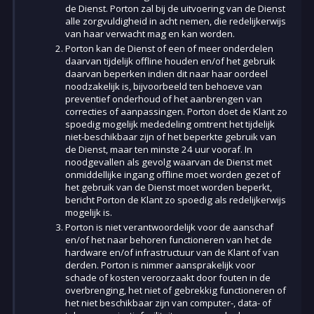
de Dienst. Porton zal bij de uitvoering van de Dienst
alle zorgvuldigheid in acht nemen, die redelijkerwijs
van haar verwacht mag en kan worden.
Porton kan de Dienst of een of meer onderdelen
daarvan tijdelijk offline houden en/of het gebruik
daarvan beperken indien dit naar haar oordeel
noodzakelijk is, bijvoorbeeld ten behoeve van
preventief onderhoud of het aanbrengen van
correcties of aanpassingen. Porton doet de Klant zo
spoedig mogelijk mededeling omtrent het tijdelijk
niet-beschikbaar zijn of het beperkte gebruik van
de Dienst, maar ten minste 24 uur vooraf. In
noodgevallen als gevolg waarvan de Dienst met
onmiddellijke ingang offline moet worden gezet of
het gebruik van de Dienst moet worden beperkt,
bericht Porton de Klant zo spoedig als redelijkerwijs
mogelijk is.
Porton is niet verantwoordelijk voor de aanschaf
en/of het naar behoren functioneren van het de
hardware en/of infrastructuur van de Klant of van
derden. Porton is nimmer aansprakelijk voor
schade of kosten veroorzaakt door fouten in de
overbrenging, het niet of gebrekkig functioneren of
het niet beschikbaar zijn van computer-, data- of