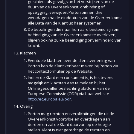
geschiedt als gevolg van het verstrijken van de
duur van de Overeenkomst, ontbinding of
opzegging, verwijdert Porton binnen drie
werkdagen na de einddatum van de Overeenkomst
alle Data van de Klant uit haar systemen.
De bepalingen die naar hun aard bestemd zijn om
beëindiging van de Overeenkomst te overleven,
blijven ook na zulke beëindiging onverminderd van
kracht.
Klachten
Eventuele klachten over de dienstverlening van
Porton kan de Klant kenbaar maken bij Porton via
het contactformulier op de Website.
Indien de Klant een consument is, is het tevens
mogelijk om klachten aan te melden bij het
Onlinegeschillenbeslechting platform van de
Europese Commissie (ODR) via haar website
http://ec.europa.eu/odr
.
Overig
Porton mag rechten en verplichtingen die uit de
Overeenkomst voortvloeien overdragen aan
derden en zal de Klant daarvan op de hoogte
stellen. Klant is niet gerechtigd de rechten en