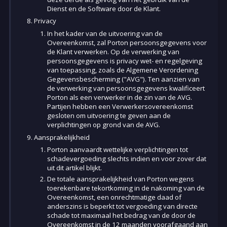
Dienst en de Software door de Klant.
Privacy
In het kader van de uitvoering van de
Overeenkomst, zal Porton persoonsgegevens voor
de Klant verwerken. Op de verwerking van
persoonsgegevens is privacy wet- en regelgeving
van toepassing, zoals de Algemene Verordening
Gegevensbescherming ("AVG"). Ten aanzien van
de verwerking van persoonsgegevens kwalificeert
Porton als een verwerker in de zin van de AVG.
Partijen hebben een Verwerkersovereenkomst
gesloten om uitvoering te geven aan de
verplichtingen op grond van de AVG.
Aansprakelijkheid
Porton aanvaardt wettelijke verplichtingen tot
schadevergoeding slechts indien en voor zover dat
uit dit artikel blijkt.
De totale aansprakelijkheid van Porton wegens
toerekenbare tekortkoming in de nakoming van de
Overeenkomst, een onrechtmatige daad of
anderszins is beperkt tot vergoeding van directe
schade tot maximaal het bedrag van de door de
Overeenkomst in de 12 maanden voorafgaand aan