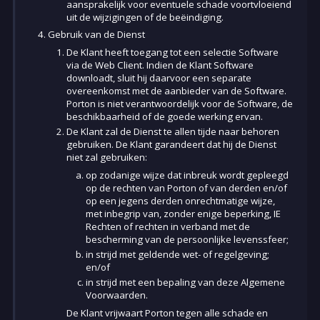
aansprakelijk voor eventuele schade voortvloeiend
uit de wijzigingen of de beëindiging.
Gebruik van de Dienst
De Klant heeft toegang tot een selectie Software
via de Web Client. Indien de Klant Software
downloadt, sluit hij daarvoor een separate
overeenkomst met de aanbieder van de Software.
Porton is niet verantwoordelijk voor de Software, de
beschikbaarheid of de goede werking ervan.
De Klant zal de Dienst te allen tijde naar behoren
gebruiken. De Klant garandeert dat hij de Dienst
niet zal gebruiken:
op zodanige wijze dat inbreuk wordt gepleegd
op de rechten van Porton of van derden en/of
op een jegens derden onrechtmatige wijze,
met inbegrip van, zonder enige beperking, IE
Rechten of rechten in verband met de
bescherming van de persoonlijke levenssfeer;
in strijd met geldende wet- of regelgeving;
en/of
in strijd met een bepaling van deze Algemene
Voorwaarden.
De Klant vrijwaart Porton tegen alle schade en