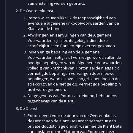
samenstelling worden gebruikt.
De Overeenkomst
Porton wijst uitdrukkelijk de toepasselijkheid van
eventuele algemene (inkoop)voorwaarden van de
Klant van de hand.
Afwijkingen en aanvullingen van de Algemene
Voorwaarden zijn slechts geldig indien deze
schriftelijk tussen Partijen zijn overeengekomen.
Indien enige bepaling van de Algemene
Voorwaarden nietig is of vernietigd wordt, zullen de
overige bepalingen van de Algemene Voorwaarden
volledig van kracht blijven. Porton zal de nietige c.q.
vernietigde bepalingen vervangen door nieuwe
bepalingen, waarbij zoveel mogelijk het doel en de
strekking van de nietige c.q. vernietigde bepaling in
acht wordt genomen.
De gegevens van Porton zijn leidend, behoudens
tegenbewijs van de Klant.
De Dienst
Porton levert voor de duur van de Overeenkomst
de Dienst aan de Klant. De Dienst bestaat uit een
private cloudstorage dienst, waarmee de Klant Data
kan opslaan op het Platform van Porton en deze