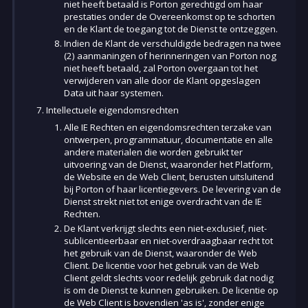
niet heeft betaald is Porton gerechtigd om haar
prestaties onder de Overeenkomst op te schorten
en de Klant de toegang tot de Dienst te ontzeggen.
Indien de Klant de verschuldigde bedragen na twee
(2) aanmaningen of herinneringen van Porton nog
niet heeft betaald, zal Porton overgaan tot het
verwijderen van alle door de Klant opgeslagen
Data uit haar systemen.
Intellectuele eigendomsrechten
Alle IE Rechten en eigendomsrechten terzake van
ontwerpen, programmatuur, documentatie en alle
andere materialen die worden gebruikt ter
uitvoering van de Dienst, waaronder het Platform,
de Website en de Web Client, berusten uitsluitend
bij Porton of haar licentiegevers. De levering van de
Dienst strekt niet tot enige overdracht van de IE
Rechten.
De Klant verkrijgt slechts een niet-exclusief, niet-
sublicentieerbaar en niet-overdraagbaar recht tot
het gebruik van de Dienst, waaronder de Web
Client. De licentie voor het gebruik van de Web
Client geldt slechts voor redelijk gebruik dat nodig
is om de Dienst te kunnen gebruiken. De licentie op
de Web Client is bovendien 'as is', zonder enige