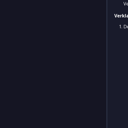
V
Verkl
De