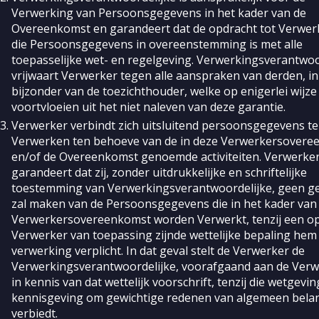
Verwerking van Persoonsgegevens in het kader van de
Overeenkomst en garandeert dat de opdracht tot Verwer
die Persoonsgegevens in overeenstemming is met alle
toepasselijke wet- en regelgeving. Verwerkingsverantwoo
vrijwaart Verwerker tegen alle aanspraken van derden, in
bijzonder van de toezichthouder, welke op enigerlei wijze
voortvloeien uit het niet naleven van deze garantie.
Verwerker verbindt zich uitsluitend persoonsgegevens te
Verwerken ten behoeve van de in deze Verwerkersovere
en/of de Overeenkomst genoemde activiteiten. Verwerke
garandeert dat zij, zonder uitdrukkelijke en schriftelijke
toestemming van Verwerkingsverantwoordelijke, geen g
zal maken van de Persoonsgegevens die in het kader van
Verwerkersovereenkomst worden Verwerkt, tenzij een o
Verwerker van toepassing zijnde wettelijke bepaling hem 
verwerking verplicht. In dat geval stelt de Verwerker de
Verwerkingsverantwoordelijke, voorafgaand aan de Verw
in kennis van dat wettelijk voorschrift, tenzij die wetgevi
kennisgeving om gewichtige redenen van algemeen bela
verbiedt.