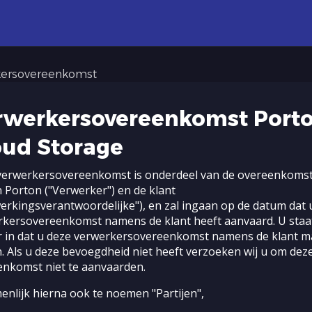
kersovereenkomst
rwerkersovereenkomst Port
oud Storage
verwerkersovereenkomst is onderdeel van de overeenkoms
 Porton ("Verwerker") en de klant
erkingsverantwoordelijke"), en zal ingaan op de datum dat 
rkersovereenkomst namens de klant heeft aanvaard. U staa
r in dat u deze verwerkersovereenkomst namens de klant 
n. Als u deze bevoegdheid niet heeft verzoeken wij u om dez
enkomst niet te aanvaarden.
nlijk hierna ook te noemen "Partijen",