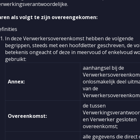
erwerkingsverantwoordelijke.
aren als volgt te zijn overeengekomen:
finities
In deze Verwerkersovereenkomst hebben de volgende
begrippen, steeds met een hoofdletter geschreven, de v
betekenis ongeacht of deze in meervoud of enkelvoud w
gebruikt:
aanhangsel bij de
Verwerkersovereenkoms
Annex:
onlosmakelijk deel uitm
van de
Verwerkersovereenkoms
de tussen
Verwerkingsverantwoord
Overeenkomst:
en Verwerker gesloten
overeenkomst;
alle gegevens die direct 