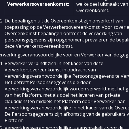
Verwerkersovereenkomst:
welke deel uitmaakt van
Overeenkomst.
De bepalingen uit de Overeenkomst zijn onverkort van
toepassing op de Verwerkersovereenkomst. Voor zover er
Overeenkomst bepalingen omtrent de verwerking van
persoonsgegevens zijn opgenomen, prevaleren de bepali
deze Verwerkersovereenkomst.
erwerkingsverantwoordelijke voor en Verwerker van de ge
Verwerker verbindt zich in het kader van deze
Verwerkersovereenkomst in opdracht van
Verwerkingsverantwoordelijke Persoonsgegevens te Ver
Het betreft Persoonsgegevens die door
Verwerkingsverantwoordelijk worden verwerkt met het g
van het Platform, met als doel het leveren van private
clouddiensten middels het Platform door Verwerker aan
Verwerkingsverantwoordelijke in het kader van de Overe
De Persoonsgegevens zijn afkomstig van de gebruikers v
Platform.
Verwerkingsverantwoordelijke is aansprakelijk voor de