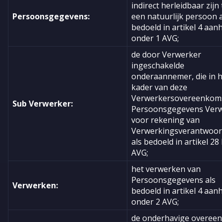
indirect herleidbaar zijn 
Persoonsgegevens:
een natuurlijk persoon a
bedoeld in artikel 4 aan
onder 1 AVG;
de door Verwerker
ingeschakelde
onderaannemer, die in 
kader van deze
Verwerkersovereenkom
Sub Verwerker:
Persoonsgegevens Ver
voor rekening van
Verwerkingsverantwoord
als bedoeld in artikel 28 
AVG;
het verwerken van
Persoonsgegevens als
Verwerken:
bedoeld in artikel 4 aan
onder 2 AVG;
de onderhavige overee