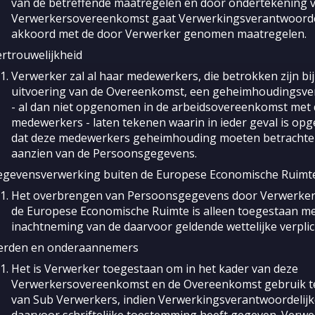
van de betreffende maatregelen en door ondertekening 
Verwerkersovereenkomst gaat Verwerkingsverantwoorde
akkoord met de door Verwerker genomen maatregelen.
rtrouwelijkheid
Verwerker zal al haar medewerkers, die betrokken zijn bij
uitvoering van de Overeenkomst, een geheimhoudingsve
- al dan niet opgenomen in de arbeidsovereenkomst met 
medewerkers - laten tekenen waarin in ieder geval is o
dat deze medewerkers geheimhouding moeten betrachte
aanzien van de Persoonsgegevens.
egevensverwerking buiten de Europese Economische Ruimt
Het overbrengen van Persoonsgegevens door Verwerker
de Europese Economische Ruimte is alleen toegestaan m
inachtneming van de daarvoor geldende wettelijke verplic
erden en onderaannemers
Het is Verwerker toegestaan om in het kader van deze
Verwerkersovereenkomst en de Overeenkomst gebruik 
van Sub Verwerkers, indien Verwerkingsverantwoordelijk