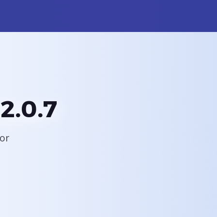
2.0.7
oor