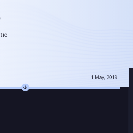
e
tie
1 May, 2019