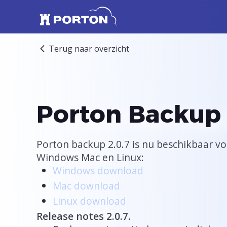
Terug naar overzicht
Porton Backup 
Porton backup 2.0.7 is nu beschikbaar v
Windows Mac en Linux:
Windows download
Mac download
Linux download
Release notes 2.0.7.