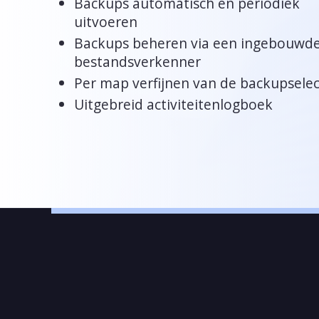
Backups automatisch en periodiek
uitvoeren
Backups beheren via een ingebouwd
bestandsverkenner
Per map verfijnen van de backupselec
Uitgebreid activiteitenlogboek