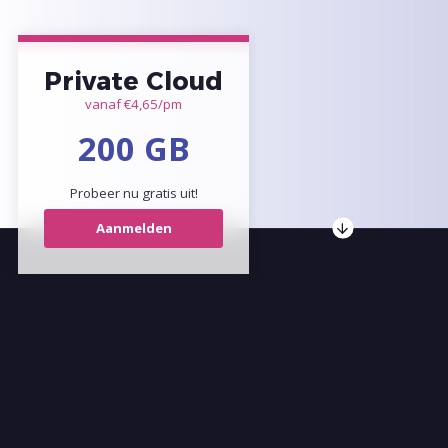
Probeer nu gratis uit!
Veilig, simpel en snel
Zeg dag tegen data drama's